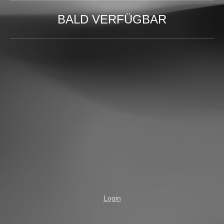
BALD VERFÜGBAR
Login